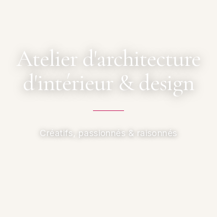
Atelier d'architecture
d'intérieur & design
Créatifs, passionnés & raisonnés