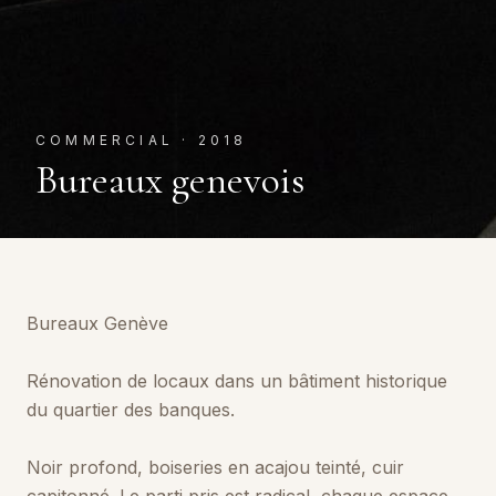
COMMERCIAL
·
2018
Bureaux genevois
Bureaux Genève
Rénovation de locaux dans un bâtiment historique
du quartier des banques.
Noir profond, boiseries en acajou teinté, cuir
capitonné. Le parti pris est radical, chaque espace