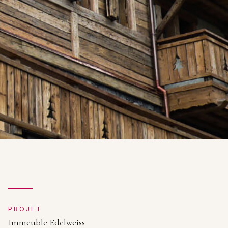
PROJET
Immeuble Edelweiss