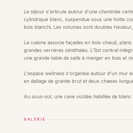
Le séjour s'articule autour d'une cheminée cen
cylindrique blanc, suspendue sous une hotte co
bois blanchi. Les volumes sont doubles hauteur
La cuisine associe façades en bois chaud, plans 
grandes verrières zénithales. L'îlot central intè
une grande table de salle à manger en bois et mé
L'espace wellness s'organise autour d'un mur en 
en dallage de granite brut et deux chaises longu
Au sous-sol, une cave voûtée habillée de blanc ab
GALERIE