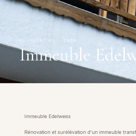
RÉSIDENTIEL
·
2008
Immeuble Edelw
Immeuble Edelweiss
Rénovation et surélévation d'un immeuble trans