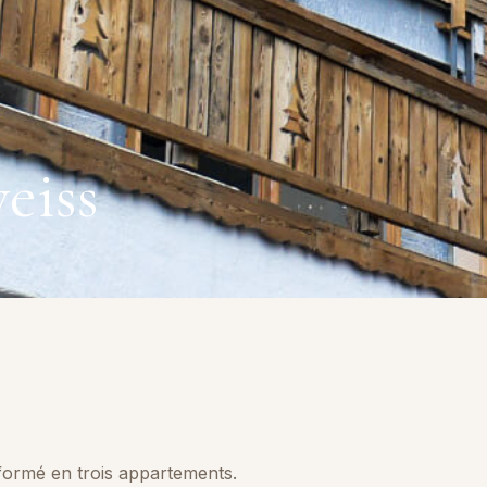
eiss
formé en trois appartements.