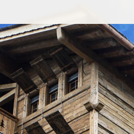
saling