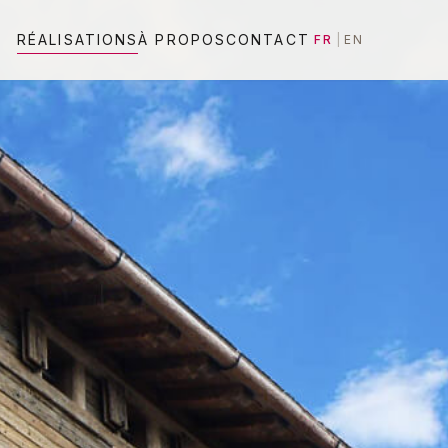
RÉALISATIONS
À PROPOS
CONTACT
FR
|
EN