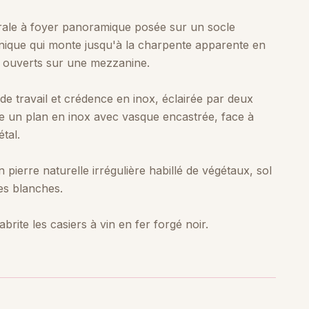
trale à foyer panoramique posée sur un socle
nique qui monte jusqu'à la charpente apparente en
, ouverts sur une mezzanine.
de travail et crédence en inox, éclairée par deux
gre un plan en inox avec vasque encastrée, face à
tal.
pierre naturelle irrégulière habillé de végétaux, sol
es blanches.
rite les casiers à vin en fer forgé noir.